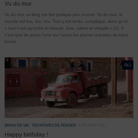
Vu du mur
Vu du mur ce blog me fait quelque peu ricaner. Vu du mur, le
monde est fou, fou, fou. Tout y est tordu, compliqué, alors qu’ici
« tout n’est qu’ordre et beauté, luxe, calme et volupté » (1). Il
n’est que de poser l’une sur l’autre les pierres extraites du talus
formé...
1
BRINS DE VIE
/
TENTATIVES DE PENSER
4 FÉVRIER 2021
Happy birthday !