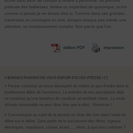
Écrire sans avoir de compte à rendre à personne, ne prendre
prétexte des faiblesses, limites ou impérities de quiconque, écrire
comme si jamais je ne devais être lu. Comme dans ces grandes
traversées en montagne en solo, lorsque chaque pas mérite une
attention, un investissement complet. Non parce que l’on...
édition PDF
impression
5 BONNES RAISONS DE VOUS ENFUIR D’ICI EN VITESSE ! (*)
>
Penser constitue un essai désespéré de mettre un peu d’ordre dans le
bouillonnant délire de l’existence. La moindre de nos perceptions déjà
ne constitue qu’une tentative de canaliser un terrifiant chaos. La seule
attitude raisonnable ne peut donc être que le déni. Renoncez !
>
Communiquer au sujet de la pensée se situe dès lors dans l’ordre du
délire sur le délire. Sans parler de la succession des filtres: signaux
électriques, impulsions, clavier, écran, … Alors, à quoi bon continuer ?