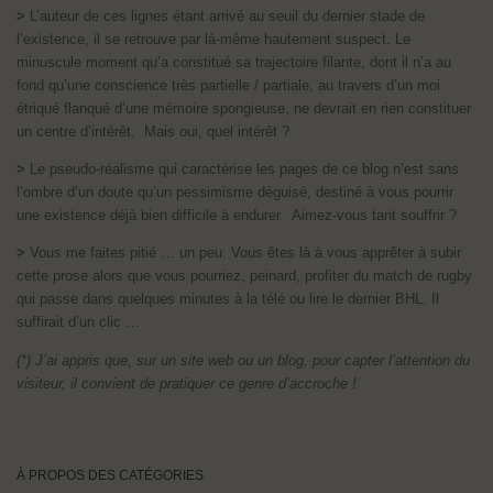
>
L’auteur de ces lignes étant arrivé au seuil du dernier stade de
l’existence, il se retrouve par là-même hautement suspect. Le
minuscule moment qu’a constitué sa trajectoire filante, dont il n’a au
fond qu’une conscience très partielle / partiale, au travers d’un moi
étriqué flanqué d’une mémoire spongieuse, ne devrait en rien constituer
un centre d’intérêt. Mais oui, quel intérêt ?
>
Le pseudo-réalisme qui caractérise les pages de ce blog n’est sans
l’ombre d’un doute qu’un pessimisme déguisé, destiné à vous pourrir
une existence déjà bien difficile à endurer. Aimez-vous tant souffrir ?
>
Vous me faites pitié … un peu. Vous êtes là à vous apprêter à subir
cette prose alors que vous pourriez, peinard, profiter du match de rugby
qui passe dans quelques minutes à la télé ou lire le dernier BHL. Il
suffirait d’un clic …
(*) J’ai appris que, sur un site web ou un blog, pour capter l’attention du
visiteur, il convient de pratiquer ce genre d’accroche !
À PROPOS DES CATÉGORIES