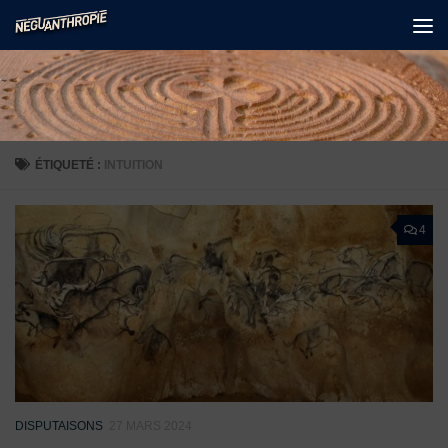
Skip to content
ÉTIQUETÉ :
INTUITION
4
DISPUTAISONS
27 MARS 2024