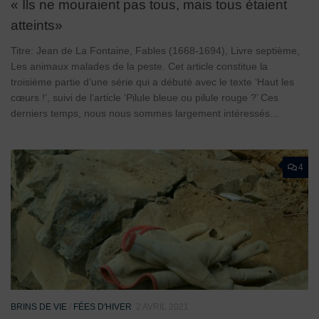
« Ils ne mouraient pas tous, mais tous étaient
atteints»
Titre: Jean de La Fontaine, Fables (1668-1694), Livre septième,
Les animaux malades de la peste. Cet article constitue la
troisième partie d’une série qui a débuté avec le texte ‘Haut les
cœurs !‘, suivi de l’article ‘Pilule bleue ou pilule rouge ?’ Ces
derniers temps, nous nous sommes largement intéressés...
4
BRINS DE VIE
/
FÉES D'HIVER
2 AVRIL 2021