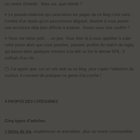
un centre d’intérêt. Mais oui, quel intérêt ?
>
Le pseudo-réalisme qui caractérise les pages de ce blog n’est sans
l’ombre d’un doute qu’un pessimisme déguisé, destiné à vous pourrir
une existence déjà bien difficile à endurer. Aimez-vous tant souffrir ?
>
Vous me faites pitié … un peu. Vous êtes là à vous apprêter à subir
cette prose alors que vous pourriez, peinard, profiter du match de rugby
qui passe dans quelques minutes à la télé ou lire le dernier BHL. Il
suffirait d’un clic …
(*) J’ai appris que, sur un site web ou un blog, pour capter l’attention du
visiteur, il convient de pratiquer ce genre d’accroche !
À PROPOS DES CATÉGORIES
Cinq types d’articles:
> brins de vie
, expériences et anecdotes, plus ou moins commentées