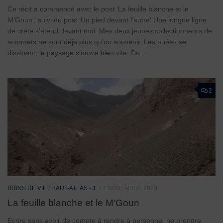
Ce récit a commencé avec le post ‘La feuille blanche et le
M’Goun‘, suivi du post ‘Un pied devant l’autre‘ Une longue ligne
de crête s’étend devant moi. Mes deux jeunes collectionneurs de
sommets ne sont déjà plus qu’un souvenir. Les nuées se
dissipant, le paysage s’ouvre bien vite. Du...
2
BRINS DE VIE
/
HAUT-ATLAS - 1
14 NOVEMBRE 2020
La feuille blanche et le M’Goun
Écrire sans avoir de compte à rendre à personne, ne prendre