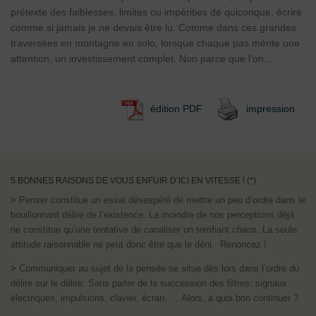
prétexte des faiblesses, limites ou impérities de quiconque, écrire
comme si jamais je ne devais être lu. Comme dans ces grandes
traversées en montagne en solo, lorsque chaque pas mérite une
attention, un investissement complet. Non parce que l’on...
édition PDF
impression
5 BONNES RAISONS DE VOUS ENFUIR D’ICI EN VITESSE ! (*)
>
Penser constitue un essai désespéré de mettre un peu d’ordre dans le
bouillonnant délire de l’existence. La moindre de nos perceptions déjà
ne constitue qu’une tentative de canaliser un terrifiant chaos. La seule
attitude raisonnable ne peut donc être que le déni. Renoncez !
>
Communiquer au sujet de la pensée se situe dès lors dans l’ordre du
délire sur le délire. Sans parler de la succession des filtres: signaux
électriques, impulsions, clavier, écran, … Alors, à quoi bon continuer ?