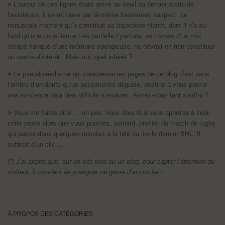
>
L’auteur de ces lignes étant arrivé au seuil du dernier stade de
l’existence, il se retrouve par là-même hautement suspect. Le
minuscule moment qu’a constitué sa trajectoire filante, dont il n’a au
fond qu’une conscience très partielle / partiale, au travers d’un moi
étriqué flanqué d’une mémoire spongieuse, ne devrait en rien constituer
un centre d’intérêt. Mais oui, quel intérêt ?
>
Le pseudo-réalisme qui caractérise les pages de ce blog n’est sans
l’ombre d’un doute qu’un pessimisme déguisé, destiné à vous pourrir
une existence déjà bien difficile à endurer. Aimez-vous tant souffrir ?
>
Vous me faites pitié … un peu. Vous êtes là à vous apprêter à subir
cette prose alors que vous pourriez, peinard, profiter du match de rugby
qui passe dans quelques minutes à la télé ou lire le dernier BHL. Il
suffirait d’un clic …
(*) J’ai appris que, sur un site web ou un blog, pour capter l’attention du
visiteur, il convient de pratiquer ce genre d’accroche !
À PROPOS DES CATÉGORIES