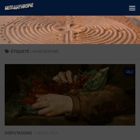
Skip to content
ÉTIQUETÉ :
NARCISSISME
2
DISPUTAISONS
5 MARS 2023