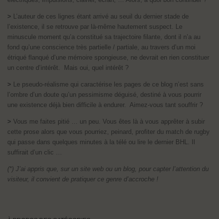
>
L’auteur de ces lignes étant arrivé au seuil du dernier stade de
l’existence, il se retrouve par là-même hautement suspect. Le
minuscule moment qu’a constitué sa trajectoire filante, dont il n’a au
fond qu’une conscience très partielle / partiale, au travers d’un moi
étriqué flanqué d’une mémoire spongieuse, ne devrait en rien constituer
un centre d’intérêt. Mais oui, quel intérêt ?
>
Le pseudo-réalisme qui caractérise les pages de ce blog n’est sans
l’ombre d’un doute qu’un pessimisme déguisé, destiné à vous pourrir
une existence déjà bien difficile à endurer. Aimez-vous tant souffrir ?
>
Vous me faites pitié … un peu. Vous êtes là à vous apprêter à subir
cette prose alors que vous pourriez, peinard, profiter du match de rugby
qui passe dans quelques minutes à la télé ou lire le dernier BHL. Il
suffirait d’un clic …
(*) J’ai appris que, sur un site web ou un blog, pour capter l’attention du
visiteur, il convient de pratiquer ce genre d’accroche !