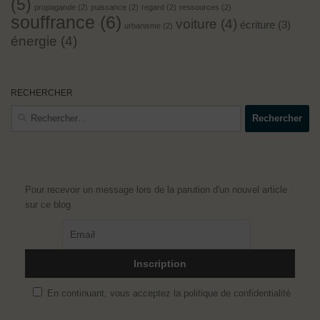
(5)
propagande
(2)
puissance
(2)
regard
(2)
ressources
(2)
souffrance
(6)
voiture
(4)
écriture
(3)
urbanisme
(2)
énergie
(4)
RECHERCHER
Rechercher :
Pour recevoir un message lors de la parution d'un nouvel article
sur ce blog
En continuant, vous acceptez la politique de confidentialité