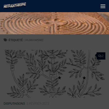
Skip to content
ÉTIQUETÉ :
HUMANISME
2
DISPUTAISONS
2 FÉVRIER 2023