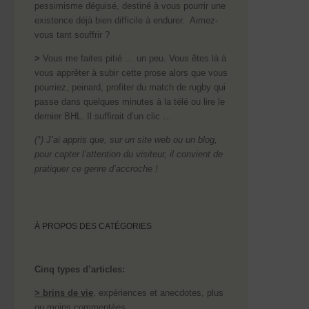
pessimisme déguisé, destiné à vous pourrir une
existence déjà bien difficile à endurer. Aimez-
vous tant souffrir ?
>
Vous me faites pitié … un peu. Vous êtes là à
vous apprêter à subir cette prose alors que vous
pourriez, peinard, profiter du match de rugby qui
passe dans quelques minutes à la télé ou lire le
dernier BHL. Il suffirait d’un clic …
(*) J’ai appris que, sur un site web ou un blog,
pour capter l’attention du visiteur, il convient de
pratiquer ce genre d’accroche !
À PROPOS DES CATÉGORIES
Cinq types d’articles:
> brins de vie
, expériences et anecdotes, plus
ou moins commentées