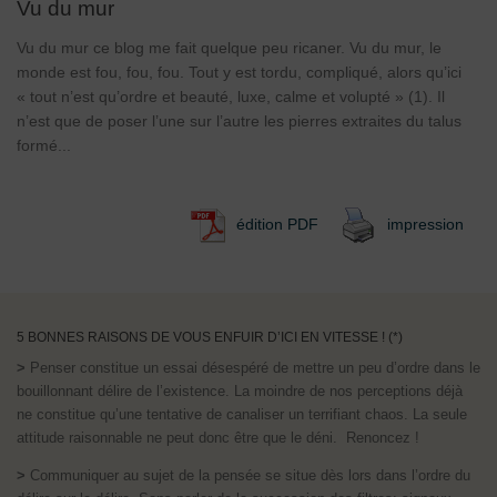
Vu du mur
Vu du mur ce blog me fait quelque peu ricaner. Vu du mur, le
monde est fou, fou, fou. Tout y est tordu, compliqué, alors qu’ici
« tout n’est qu’ordre et beauté, luxe, calme et volupté » (1). Il
n’est que de poser l’une sur l’autre les pierres extraites du talus
formé...
édition PDF
impression
5 BONNES RAISONS DE VOUS ENFUIR D’ICI EN VITESSE ! (*)
>
Penser constitue un essai désespéré de mettre un peu d’ordre dans le
bouillonnant délire de l’existence. La moindre de nos perceptions déjà
ne constitue qu’une tentative de canaliser un terrifiant chaos. La seule
attitude raisonnable ne peut donc être que le déni. Renoncez !
>
Communiquer au sujet de la pensée se situe dès lors dans l’ordre du