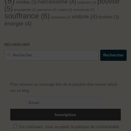
(8)
pouvoir
narcissisme
(4)
médias
(3)
ordiphone
(2)
(5)
propagande
(2)
puissance
(2)
regard
(2)
ressources
(2)
souffrance
(6)
voiture
(4)
écriture
(3)
urbanisme
(2)
énergie
(4)
RECHERCHER
Rechercher :
Pour recevoir un message lors de la parution d'un nouvel article
sur ce blog
En continuant, vous acceptez la politique de confidentialité