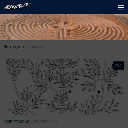
Skip to content
ÉTIQUETÉ :
EMPATHIE
2
DISPUTAISONS
2 FÉVRIER 2023