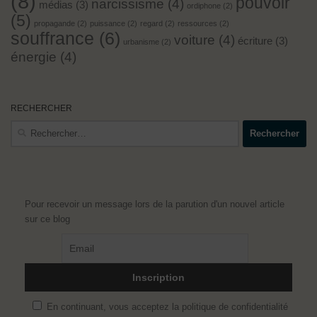
(8)
pouvoir
narcissisme
(4)
médias
(3)
ordiphone
(2)
(5)
propagande
(2)
puissance
(2)
regard
(2)
ressources
(2)
souffrance
(6)
voiture
(4)
écriture
(3)
urbanisme
(2)
énergie
(4)
RECHERCHER
Rechercher :
Pour recevoir un message lors de la parution d'un nouvel article
sur ce blog
En continuant, vous acceptez la politique de confidentialité