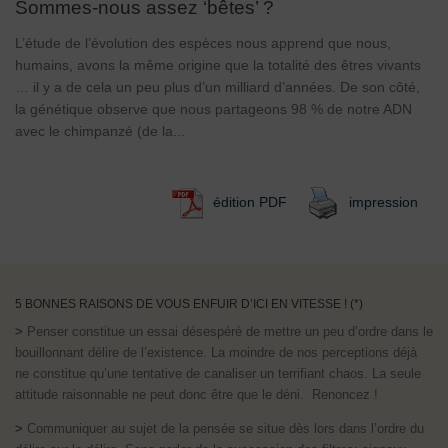
Sommes-nous assez ‘bêtes’ ?
L’étude de l’évolution des espèces nous apprend que nous,
humains, avons la même origine que la totalité des êtres vivants
… il y a de cela un peu plus d’un milliard d’années. De son côté,
la génétique observe que nous partageons 98 % de notre ADN
avec le chimpanzé (de la...
édition PDF
impression
5 BONNES RAISONS DE VOUS ENFUIR D’ICI EN VITESSE ! (*)
>
Penser constitue un essai désespéré de mettre un peu d’ordre dans le
bouillonnant délire de l’existence. La moindre de nos perceptions déjà
ne constitue qu’une tentative de canaliser un terrifiant chaos. La seule
attitude raisonnable ne peut donc être que le déni. Renoncez !
>
Communiquer au sujet de la pensée se situe dès lors dans l’ordre du