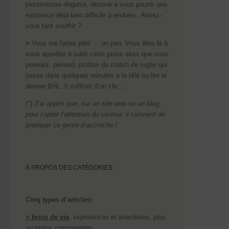
pessimisme déguisé, destiné à vous pourrir une
existence déjà bien difficile à endurer. Aimez-
vous tant souffrir ?
>
Vous me faites pitié … un peu. Vous êtes là à
vous apprêter à subir cette prose alors que vous
pourriez, peinard, profiter du match de rugby qui
passe dans quelques minutes à la télé ou lire le
dernier BHL. Il suffirait d’un clic …
(*) J’ai appris que, sur un site web ou un blog,
pour capter l’attention du visiteur, il convient de
pratiquer ce genre d’accroche !
À PROPOS DES CATÉGORIES
Cinq types d’articles:
> brins de vie
, expériences et anecdotes, plus
ou moins commentées