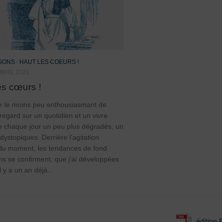
ISONS
/
HAUT LES COEURS !
MBRE 2021
es cœurs !
our le moins peu enthousiasmant de
 regard sur un quotidien et un vivre
 chaque jour un peu plus dégradés, un
dystopiques. Derrière l’agitation
du moment, les tendances de fond
s se confirment, que j’ai développées
il y a un an déjà...
édition