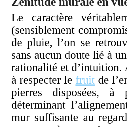
Zénitude murale en vu
Le caractère véritable
(sensiblement compromis 
de pluie, l’on se retrou
sans aucun doute lié à u
rationalité et d’intuition.
à respecter le
fruit
de l’e
pierres disposées, à 
déterminant l’alignemen
mur suffisante au regar