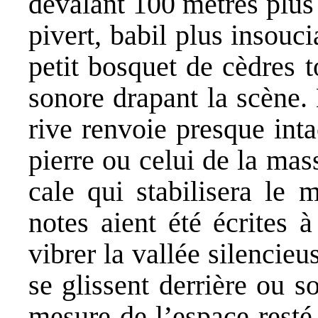
dévalant 100 mètres plus
pivert, babil plus insouc
petit bosquet de cèdres 
sonore drapant la scène. 
rive renvoie presque inta
pierre ou celui de la mas
cale qui stabilisera le 
notes aient été écrites à
vibrer la vallée silencie
se glissent derrière ou s
mesure de l’espace resté