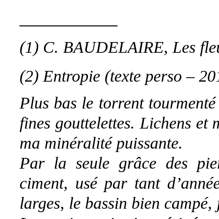
__________
(1) C. BAUDELAIRE, Les fleur
(2) Entropie (texte perso – 20
Plus bas le torrent tourmenté 
fines gouttelettes. Lichens e
ma minéralité puissante.
Par la seule grâce des pier
ciment, usé par tant d’anné
larges, le bassin bien campé, j