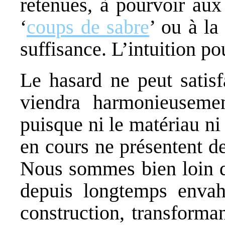
retenues, à pourvoir aux
‘
coups de sabre
’ ou à l
suffisance. L’intuition po
Le hasard ne peut satisf
viendra harmonieusemen
puisque ni le matériau ni
en cours ne présentent d
Nous sommes bien loin de
depuis longtemps envah
construction, transforma