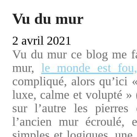
Vu du mur
2 avril 2021
Vu du mur ce blog me fa
mur,
le monde est fou,
compliqué, alors qu’ici «
luxe, calme et volupté » 
sur l’autre les pierres
l’ancien mur écroulé, e
simples et logiques, une