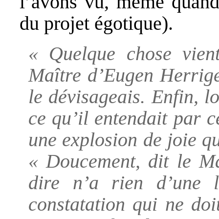
l’avons vu, même quand i
du projet égotique).
« Quelque chose vient 
Maître d’Eugen Herrigel
le dévisageais. Enfin, l
ce qu’il entendait par 
une explosion de joie qu
« Doucement, dit le Ma
dire n’a rien d’une 
constatation qui ne do