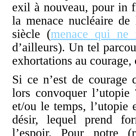
exil à nouveau, pour in f
la menace nucléaire de
siècle (
menace qui ne n
d’ailleurs). Un tel parcou
exhortations au courage, o
Si ce n’est de courage q
lors convoquer l’utopie 
et/ou le temps, l’utopie
désir, lequel prend fo
l’espoir. Pour notre (