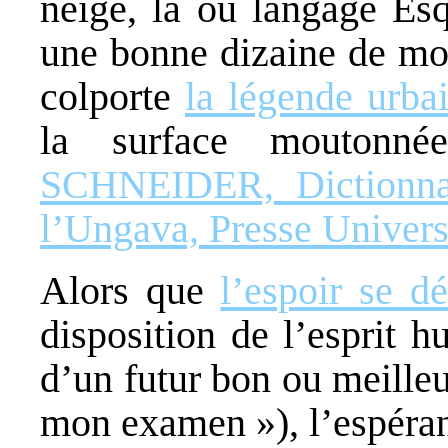
neige, là où langage Es
une bonne dizaine de mo
colporte
la légende urba
la surface moutonn
SCHNEIDER, Dictionna
l’Ungava, Presse Univers
Alors que
l’espoir se d
disposition de l’esprit h
d’un futur bon ou meilleur
mon examen »), l’espéran