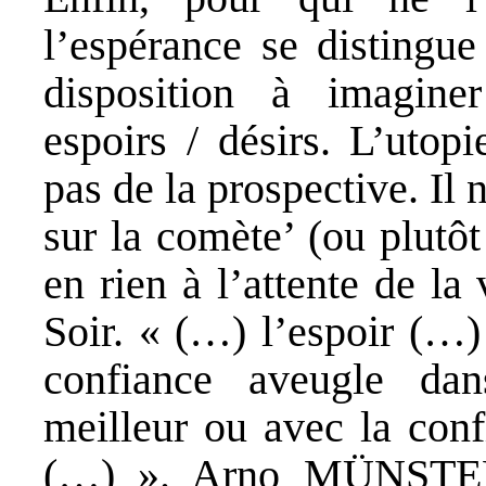
l’espérance se distingue
disposition à imagine
espoirs / désirs. L’utopi
pas de la prospective. Il n
sur la comète’ (ou plutôt
en rien à l’attente de l
Soir. « (…) l’espoir (…)
confiance aveugle da
meilleur ou avec la conf
(…) ». Arno MÜNSTER, 