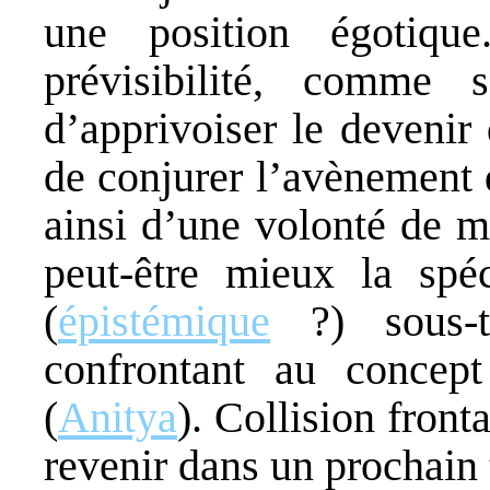
une position égotiqu
prévisibilité, comme 
d’apprivoiser le devenir
de conjurer l’avènement 
ainsi d’une volonté de m
peut-être mieux la spéc
(
épistémique
?) sous-t
confrontant au concep
(
Anitya
). Collision front
revenir dans un prochain 