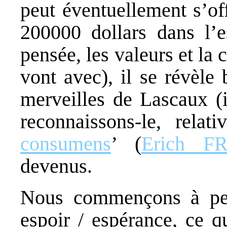
peut éventuellement s’of
200000 dollars dans l’
pensée, les valeurs et la 
vont avec), il se révèle
merveilles de Lascaux (
reconnaissons-le, relat
consumens
’ (
Erich 
devenus.
Nous commençons à perce
espoir / espérance, ce q