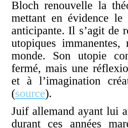
Bloch renouvelle la thé
mettant en évidence le 
anticipante. Il s’agit de
utopiques immanentes, m
monde. Son utopie con
fermé, mais une réflexio
et à l’imagination cré
(
source
).
Juif allemand ayant lui 
durant ces années ma