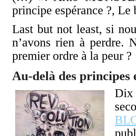
principe espérance ?, Le 
Last but not least, si no
n’avons rien à perdre. 
premier ordre à la peur ?
Au-delà des principes 
Dix
sec
BL
pub