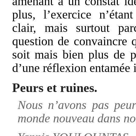
amenant à un constat id
plus, l’exercice n’étan
clair, mais surtout par
question de convaincre q
soit mais bien plus de p
d’une réflexion entamée 
Peurs et ruines
.
Nous n’avons pas peur
monde nouveau dans no