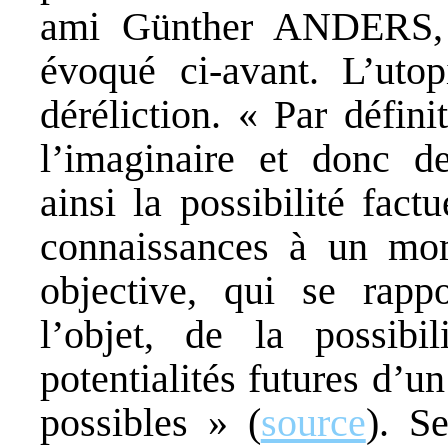
ami Günther ANDERS, 
évoqué ci-avant. L’uto
déréliction. « Par défin
l’imaginaire et donc de
ainsi la possibilité fact
connaissances à un mom
objective, qui se rapp
l’objet, de la possibil
potentialités futures d’u
possibles » (
source
). S