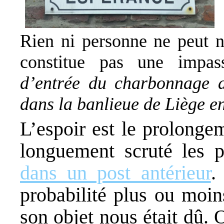
Rien ni personne ne peut n
constitue pas une impa
d’entrée du charbonnage d
dans la banlieue de Liège e
L’espoir est le prolonge
longuement scruté les pi
dans un post antérieur
.
probabilité plus ou moi
son objet nous était dû.