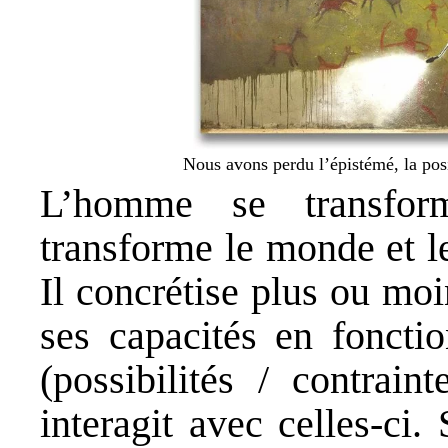
Nous avons perdu l’épistémé, la posi
L’homme se transfo
transforme le monde et l
Il concrétise plus ou mo
ses capacités en foncti
(possibilités / contrain
interagit avec celles-ci.