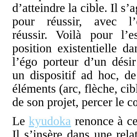
d’atteindre la cible. Il s’a
pour réussir, avec l’
réussir. Voilà pour l’e
position existentielle da
l’égo porteur d’un désir
un dispositif ad hoc, de
éléments (arc, flèche, cib
de son projet, percer le c
Le
kyudoka
renonce à ce 
Il s’insère dans une rel