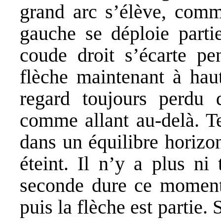
grand arc s’élève, comme
gauche se déploie partie
coude droit s’écarte pe
flèche maintenant à haut
regard toujours perdu d
comme allant au-delà. T
dans un équilibre horizont
éteint. Il n’y a plus n
seconde dure ce moment 
puis la flèche est partie.