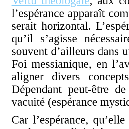
Vertu théologale
, aux cô
l’espérance apparaît com
serait horizontal. L’esp
qu’il s’agisse nécessa
souvent d’ailleurs dans 
Foi messianique, en l’av
aligner divers concepts
Dépendant peut-être de 
vacuité (espérance mysti
Car l’espérance, qu’elle