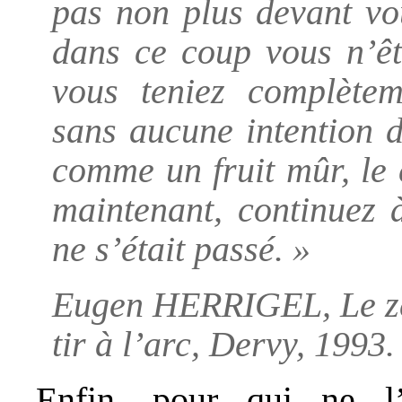
pas non plus devant vo
dans ce coup vous n’êt
vous teniez complète
sans aucune intention 
comme un fruit mûr, le 
maintenant, continuez 
ne s’était passé. »
Eugen HERRIGEL, Le zen
tir à l’arc, Dervy, 1993.
Enfin, pour qui ne l’