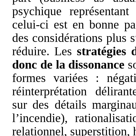
psychique représentant
celui-ci est en bonne pa
des considérations plus s
réduire. Les
stratégies 
donc de la dissonance
so
formes variées : négat
réinterprétation déliran
sur des détails margina
l’incendie), rationalisa
relationnel, superstition,