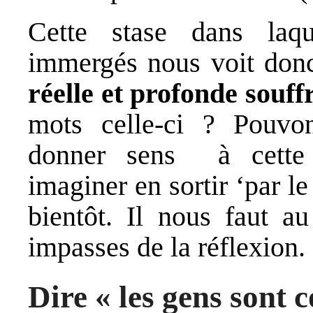
Cette stase dans la
immergés nous voit donc 
réelle et profonde souff
mots celle-ci ? Pouvons
donner sens à cette 
imaginer en sortir ‘par l
bientôt. Il nous faut a
impasses de la réflexion.
Dire « les gens sont c