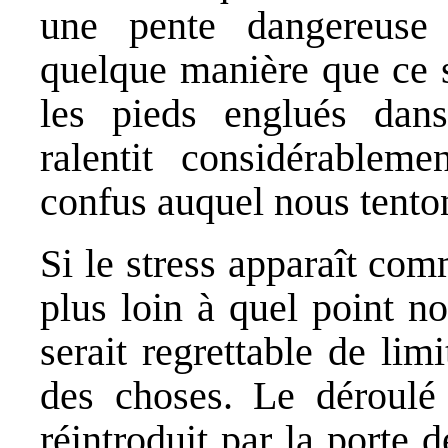
une pente dangereuse 
quelque manière que ce 
les pieds englués dan
ralentit considérablem
confus auquel nous tento
Si le stress apparaît co
plus loin à quel point no
serait regrettable de lim
des choses. Le déroulé
réintroduit par la porte 