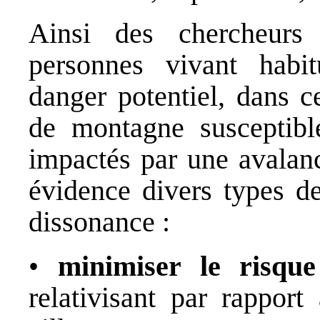
Ainsi des chercheurs
personnes vivant habi
danger potentiel, dans c
de montagne susceptibl
impactés par une avalanc
évidence divers types de
dissonance :
•
minimiser le risque
relativisant par rapport