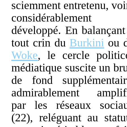
sciemment entretenu, voi
considérablement
développé. En balançant
tout crin du
Burkini
ou 
Woke
, le cercle politic
médiatique suscite un bru
de fond supplémentair
admirablement amplif
par les réseaux socia
(22), reléguant au stat