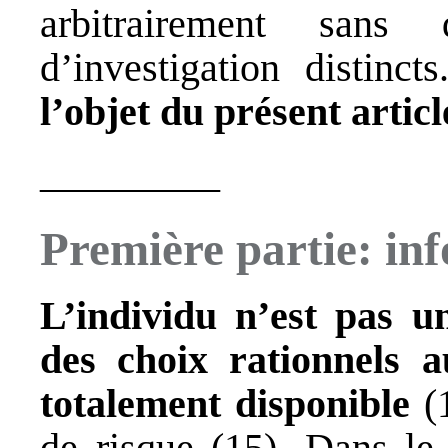
arbitrairement san
d’investigation distinct
l’objet du présent articl
_________
Première partie: inf
L’individu n’est pas u
des choix rationnels 
totalement disponible
(1
de risque (15). Dans le