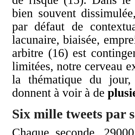
bien souvent dissimulée
par défaut de contextua
lacunaire, biaisée, empre
arbitre (16) est continge
limitées, notre cerveau 
la thématique du jour, 
donnent à voir à de
plusi
Six mille tweets par 
Chaque seconde, 2900