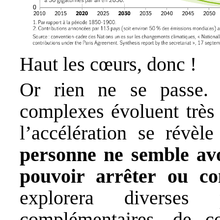
Haut les cœurs, donc !
Or rien ne se passe. O
complexes évoluent très
l’accélération se révèle
personne ne semble avo
pouvoir arrêter ou con
explorera diverses
complémentaires, de c