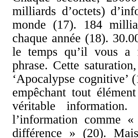
milliards d’octets) d’in
monde (17). 184 millia
chaque année (18). 30.00
le temps qu’il vous a f
phrase. Cette saturatio
‘Apocalypse cognitive’ (
empêchant tout élément
véritable information
l’information comme « 
différence » (20). Mais