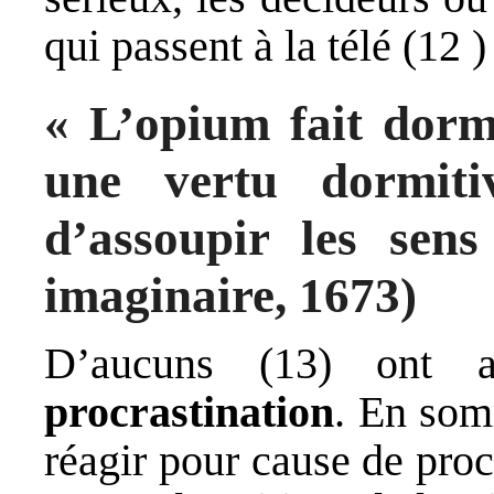
qui passent à la télé (12 )
« L’opium fait dormi
une vertu dormiti
d’assoupir les sen
imaginaire, 1673)
D’aucuns (13) ont a
procrastination
. En som
réagir pour cause de pro