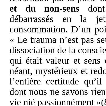
et du non-sens
dont 
débarrassés en la je
consommation. D’un po
« Le trauma n’est pas se
dissociation de la conscie
qui était valeur et sens 
néant, mystérieux et red
l’entière certitude qu’i
dont nous ne savons rien
vie nié passionnément »(