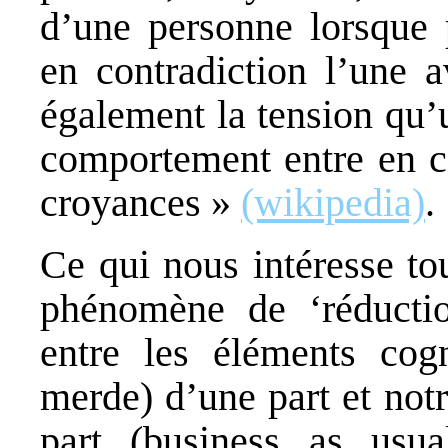
d’une personne lorsque p
en contradiction l’une a
également la tension qu’
comportement entre en co
croyances »
(wikipedia)
.
Ce qui nous intéresse tou
phénomène de ‘réductio
entre les éléments cog
merde) d’une part et not
part (business as usua