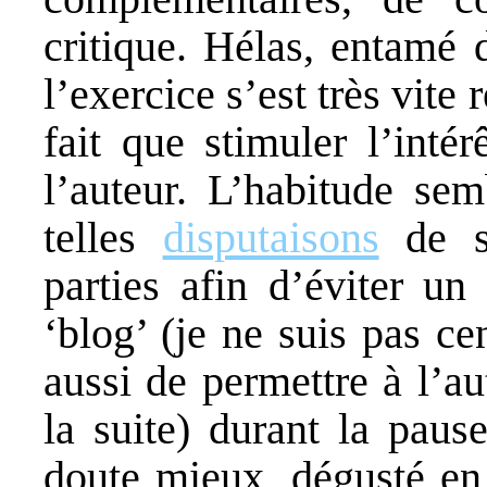
critique. Hélas, entamé 
l’exercice s’est très vite
fait que stimuler l’intér
l’auteur. L’habitude sem
telles
disputaisons
de sc
parties afin d’éviter un
‘blog’ (je ne suis pas ce
aussi de permettre à l’aut
la suite) durant la paus
doute mieux, dégusté en 