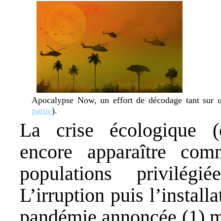
Apocalypse Now, un effort de décodage tant sur un
partie
).
La crise écologique (c
encore apparaître com
populations privilég
L’irruption puis l’instal
pandémie annoncée (1) ma