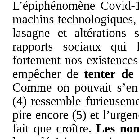
L’épiphénomène Covid-19
machins technologiques, 
lasagne et altérations s
rapports sociaux qui 
fortement nos existences
empêcher de
tenter de
Comme on pouvait s’en 
(4) ressemble furieusem
pire encore (5) et l’urg
fait que croître.
Les non