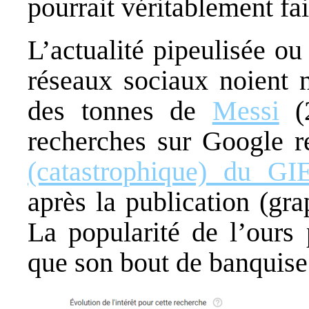
pourrait véritablement fai
L’actualité pipeulisée ou
réseaux sociaux noient n
des tonnes de
Messi
(2
recherches sur Google r
(catastrophique) du GI
après la publication (gra
La popularité de l’ours 
que son bout de banquise