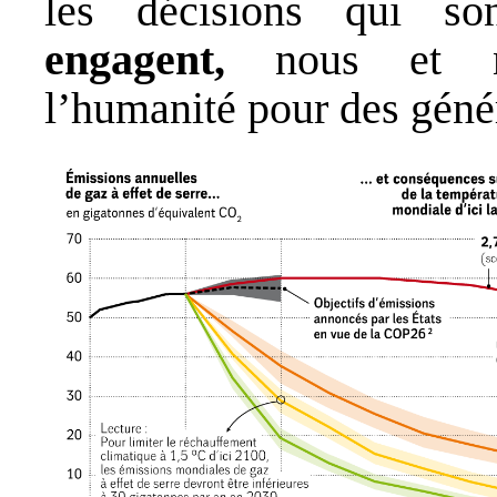
les décisions qui so
engagent,
nous et no
l’humanité pour des géné